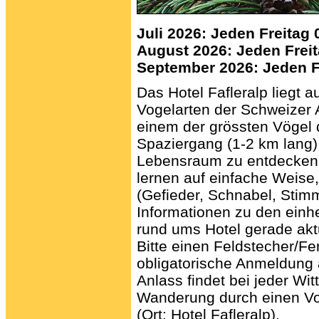
Juli 2026: Jeden Freitag 
August 2026: Jeden Freit
September 2026: Jeden F
Das Hotel Fafleralp liegt a
Vogelarten der Schweizer 
einem der grössten Vögel 
Spaziergang (1-2 km lang)
Lebensraum zu entdecken:
lernen auf einfache Weise
(Gefieder, Schnabel, Sti
Informationen zu den einh
rund ums Hotel gerade aktue
Bitte einen Feldstecher/Fe
obligatorische Anmeldung
Anlass findet bei jeder Wit
Wanderung durch einen Vor
(Ort: Hotel Fafleralp).